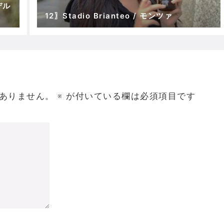
ンデル
12〗Stadio Brianteo / モンツァ
ありません。
※
が付いている欄は必須項目です