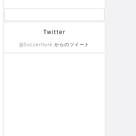
Twitter
@Soccerlture からのツイート