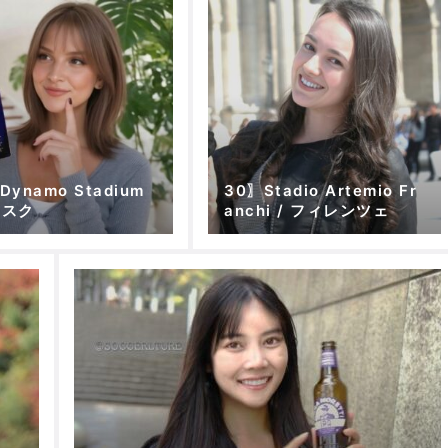
Dynamo Stadium
30〗Stadio Artemio Fr
ンスク
anchi / フィレンツェ