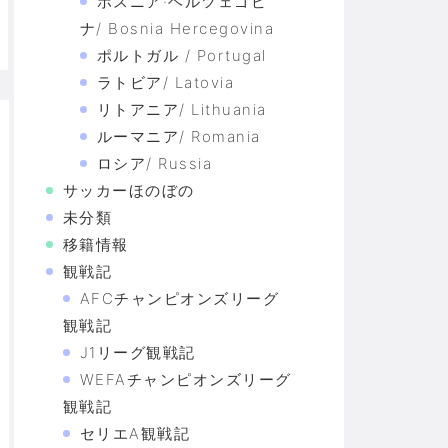
ボスニア·ヘルツェゴビ
ナ/ Bosnia Hercegovina
ポルトガル / Portugal
ラトビア/ Latovia
リトアニア/ Lithuania
ルーマニア/ Romania
ロシア/ Russia
サッカーほのぼの
未分類
移籍情報
観戦記
AFCチャンピオンズリーグ
観戦記
J1リーグ観戦記
WEFAチャンピオンズリーグ
観戦記
セリエA観戦記