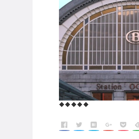
◆◆◆◆◆