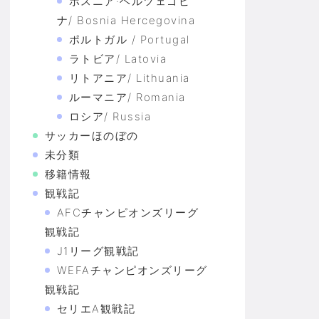
ボスニア·ヘルツェゴビ
ナ/ Bosnia Hercegovina
ポルトガル / Portugal
ラトビア/ Latovia
リトアニア/ Lithuania
ルーマニア/ Romania
ロシア/ Russia
サッカーほのぼの
未分類
移籍情報
観戦記
AFCチャンピオンズリーグ
観戦記
J1リーグ観戦記
WEFAチャンピオンズリーグ
観戦記
セリエA観戦記