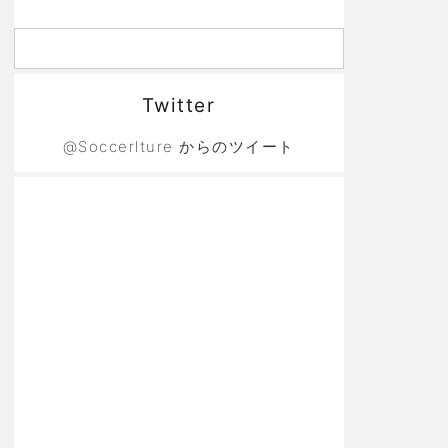
Twitter
@Soccerlture からのツイート