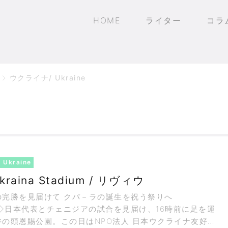
HOME
ライター
コラ
ウクライナ/ Ukraine
Ukraine
kraina Stadium / リヴィウ
の完勝を見届けて クパ－ラの誕生を祝う祭りへ
◇日本代表とチェニジアの試合を見届け、16時前に足を運
井の頭恩賜公園。この日はNPO法人 日本ウクライナ友好協