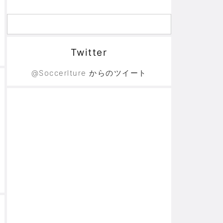
Twitter
@Soccerlture からのツイート