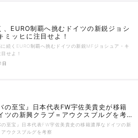
く、EURO制覇へ挑むドイツの新鋭ジョシ
キミッヒに注目せよ！
に続くEURO制覇へ挑むドイツの新鋭MFジョシュア・キ
注目せよ！
1日
バの至宝』日本代表FW宇佐美貴史が移籍
イツの新興クラブ＝アウクスブルグを考
の至宝』日本代表FW宇佐美貴史の移籍濃厚なドイツの新
＝アウクスブルグを考察