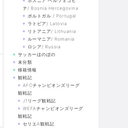
ボスニア·ヘルツェゴビ
ナ/ Bosnia Hercegovina
ポルトガル / Portugal
ラトビア/ Latovia
リトアニア/ Lithuania
ルーマニア/ Romania
ロシア/ Russia
サッカーほのぼの
未分類
移籍情報
観戦記
AFCチャンピオンズリーグ
観戦記
J1リーグ観戦記
WEFAチャンピオンズリーグ
観戦記
セリエA観戦記