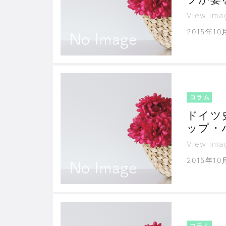
View ima
2015年10
コラム
ドイツ
ップ・
View ima
2015年10
コラム