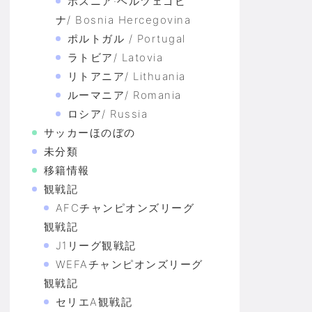
ボスニア·ヘルツェゴビ
ナ/ Bosnia Hercegovina
ポルトガル / Portugal
ラトビア/ Latovia
リトアニア/ Lithuania
ルーマニア/ Romania
ロシア/ Russia
サッカーほのぼの
未分類
移籍情報
観戦記
AFCチャンピオンズリーグ
観戦記
J1リーグ観戦記
WEFAチャンピオンズリーグ
観戦記
セリエA観戦記