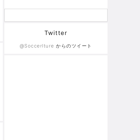
Twitter
@Soccerlture からのツイート