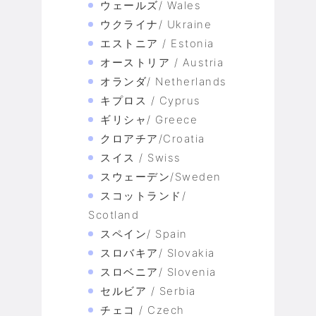
ウェールズ/ Wales
ウクライナ/ Ukraine
エストニア / Estonia
オーストリア / Austria
オランダ/ Netherlands
キプロス / Cyprus
ギリシャ/ Greece
クロアチア/Croatia
スイス / Swiss
スウェーデン/Sweden
スコットランド/
Scotland
スペイン/ Spain
スロバキア/ Slovakia
スロベニア/ Slovenia
セルビア / Serbia
チェコ / Czech