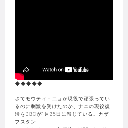
◆◆◆◆◆
さてモウティ－二ョが現役で頑張ってい
るのに刺激を受けたのか、ナニの現役復
帰をBBCが1月25日に報じている。カザ
フスタン