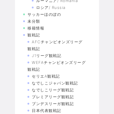
ルーマニア/ Romania
ロシア/ Russia
サッカーほのぼの
未分類
移籍情報
観戦記
AFCチャンピオンズリーグ
観戦記
J1リーグ観戦記
WEFAチャンピオンズリーグ
観戦記
セリエA観戦記
なでしこジャパン観戦記
なでしこリーグ観戦記
プレミアリーグ観戦記
ブンデスリーガ観戦記
日本代表観戦記