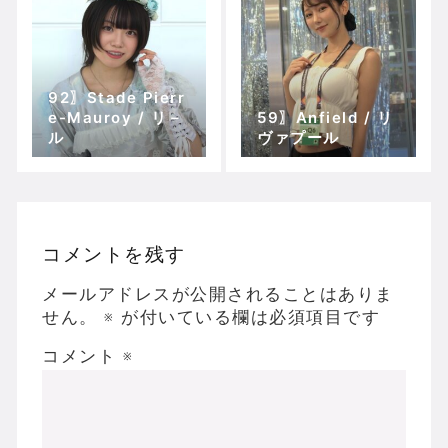
92〗Stade Pierr
e-Mauroy / リ－
59〗Anfield / リ
ル
ヴァプール
コメントを残す
メールアドレスが公開されることはありま
せん。
※
が付いている欄は必須項目です
コメント
※