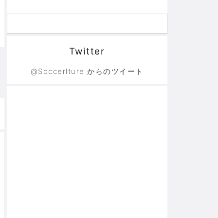
Twitter
@Soccerlture からのツイート