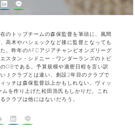
在のトップチームの森保監督を筆頭に、風間
）、高木やハシェックなど後に監督となっても
た。昨年のAFCアジアチャンピオンズリーグ
ウエスタン・シドニー・ワンダーランズのトビ
のOBである。予算規模や過密日程を言い訳
いＪクラブとは違い、創設2年目のクラブで
ヴィッチは森保監督以上かもしれない。ヴィッ
ームを作り上げた松田浩氏もしかりだ。これ
いるクラブは他にはないだろう。