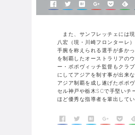
また、サンフレッチェには現
八宏（現・川崎フロンターレ
手腕を称えられる選手が多かっ
を制覇したオーストラリアの
ー・ポポヴィッチ監督もクラブ
にしてアジアを制す事が出来な
アジア制覇を成し遂げたポポ
セル神戸や栃木SCで手堅いチ
ほど優秀な指導者を輩出して