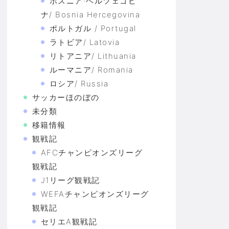
ボスニア·ヘルツェゴビ
ナ/ Bosnia Hercegovina
ポルトガル / Portugal
ラトビア/ Latovia
リトアニア/ Lithuania
ルーマニア/ Romania
ロシア/ Russia
サッカーほのぼの
未分類
移籍情報
観戦記
AFCチャンピオンズリーグ
観戦記
J1リーグ観戦記
WEFAチャンピオンズリーグ
観戦記
セリエA観戦記