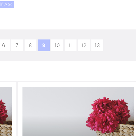
間八宏
6
7
8
9
10
11
12
13