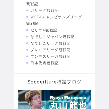
観戦記
J1リーグ観戦記
WEFAチャンピオンズリーグ
観戦記
セリエA観戦記
なでしこジャパン観戦記
なでしこリーグ観戦記
プレミアリーグ観戦記
ブンデスリーガ観戦記
日本代表観戦記
Soccerlture特設ブログ