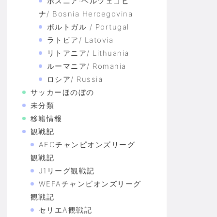
ボスニア·ヘルツェゴビ
ナ/ Bosnia Hercegovina
ポルトガル / Portugal
ラトビア/ Latovia
リトアニア/ Lithuania
ルーマニア/ Romania
ロシア/ Russia
サッカーほのぼの
未分類
移籍情報
観戦記
AFCチャンピオンズリーグ
観戦記
J1リーグ観戦記
WEFAチャンピオンズリーグ
観戦記
セリエA観戦記