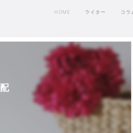
HOME
ライター
コラ
配