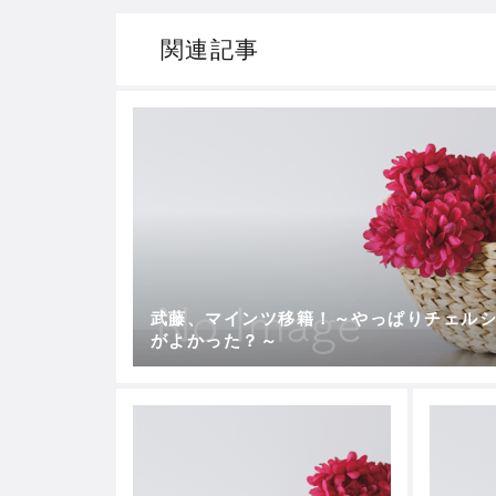
関連記事
武藤、マインツ移籍！～やっぱりチェル
がよかった？～