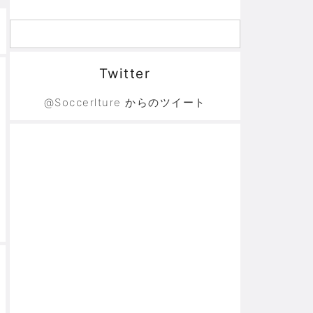
Twitter
@Soccerlture からのツイート