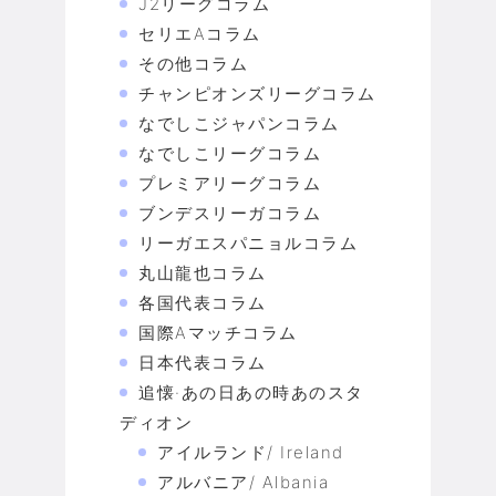
J2リーグコラム
セリエAコラム
その他コラム
チャンピオンズリーグコラム
なでしこジャパンコラム
なでしこリーグコラム
プレミアリーグコラム
ブンデスリーガコラム
リーガエスパニョルコラム
丸山龍也コラム
各国代表コラム
国際Aマッチコラム
日本代表コラム
追懐·あの日あの時あのスタ
ディオン
アイルランド/ Ireland
アルバニア/ Albania