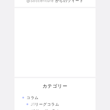
@Soccerlture からのツイート
カテゴリー
コラム
J1リーグコラム