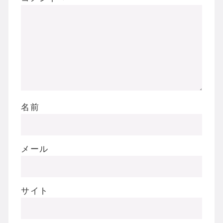
名前
メール
サイト