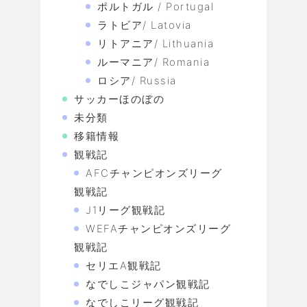
ポルトガル / Portugal
ラトビア/ Latovia
リトアニア/ Lithuania
ルーマニア/ Romania
ロシア/ Russia
サッカーほのぼの
未分類
移籍情報
観戦記
AFCチャンピオンズリーグ
観戦記
J1リーグ観戦記
WEFAチャンピオンズリーグ
観戦記
セリエA観戦記
なでしこジャパン観戦記
なでしこリーグ観戦記