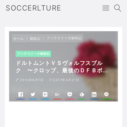
SOCCERLTURE
ブンデスリーガ観戦記
ホーム
観戦記
ブンデスリーガ観戦記
ドルトムントＶＳヴォルフスブル
ク 〜クロップ、最後のＤＦＢポカ
ール〜
2015年6月1日
2017年4月21日