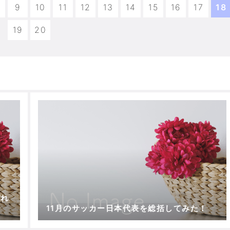
9
10
11
12
13
14
15
16
17
18
19
20
ばれ
11月のサッカー日本代表を総括してみた！