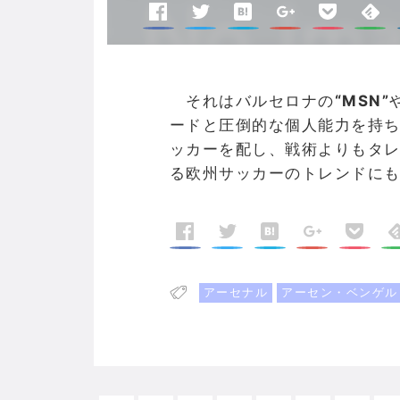
それはバルセロナの
“MSN”
ードと圧倒的な個人能力を持ち
ッカーを配し、戦術よりもタ
る欧州サッカーのトレンドに
アーセナル
アーセン・ベンゲル