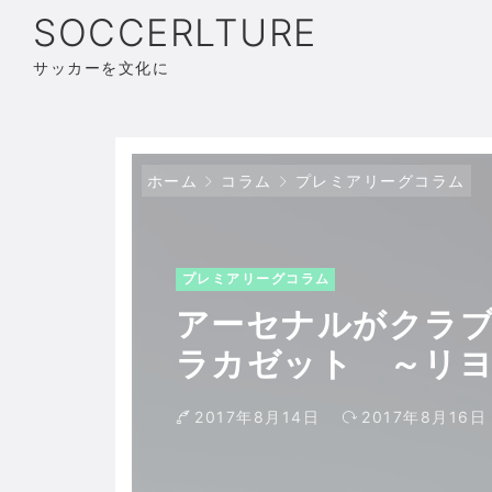
SOCCERLTURE
サッカーを文化に
ホーム
コラム
プレミアリーグコラム
プレミアリーグコラム
アーセナルがクラブ
ラカゼット ～リヨ
リ”への道
2017年8月14日
2017年8月16日