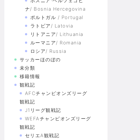
ボスニア·ヘルツェゴビ
ナ/ Bosnia Hercegovina
ポルトガル / Portugal
ラトビア/ Latovia
リトアニア/ Lithuania
ルーマニア/ Romania
ロシア/ Russia
サッカーほのぼの
未分類
移籍情報
観戦記
AFCチャンピオンズリーグ
観戦記
J1リーグ観戦記
WEFAチャンピオンズリーグ
観戦記
セリエA観戦記