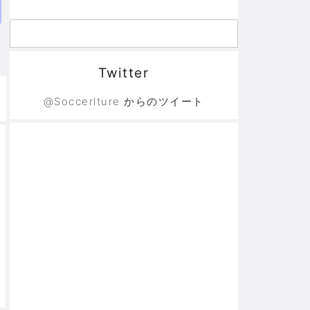
Twitter
@Soccerlture からのツイート