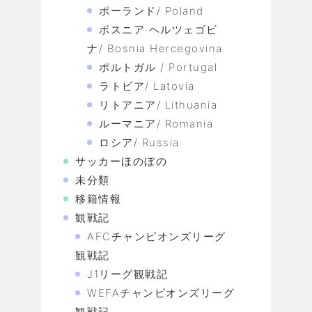
ポーランド/ Poland
ボスニア·ヘルツェゴビ
ナ/ Bosnia Hercegovina
ポルトガル / Portugal
ラトビア/ Latovia
リトアニア/ Lithuania
ルーマニア/ Romania
ロシア/ Russia
サッカーほのぼの
未分類
移籍情報
観戦記
AFCチャンピオンズリーグ
観戦記
J1リーグ観戦記
WEFAチャンピオンズリーグ
観戦記