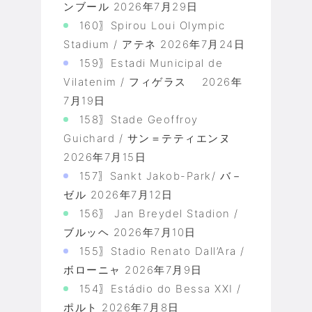
ンブール
2026年7月29日
160〗Spirou Loui Olympic
Stadium / アテネ
2026年7月24日
159〗Estadi Municipal de
Vilatenim / フィゲラス
2026年
7月19日
158〗Stade Geoffroy
Guichard / サン＝テティエンヌ
2026年7月15日
157〗Sankt Jakob-Park/ バ－
ゼル
2026年7月12日
156〗 Jan Breydel Stadion /
ブルッヘ
2026年7月10日
155〗Stadio Renato Dall’Ara /
ボローニャ
2026年7月9日
154〗Estádio do Bessa XXI /
ポルト
2026年7月8日