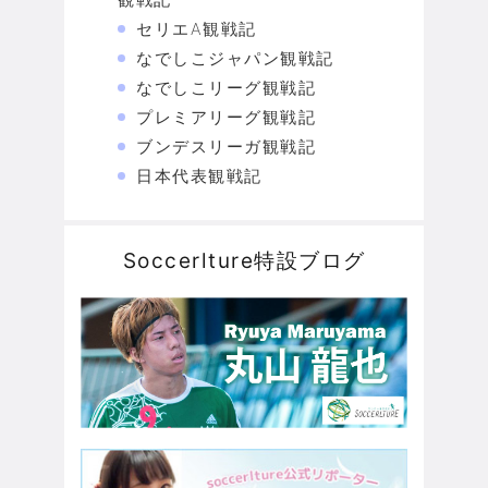
セリエA観戦記
なでしこジャパン観戦記
なでしこリーグ観戦記
プレミアリーグ観戦記
ブンデスリーガ観戦記
日本代表観戦記
Soccerlture特設ブログ