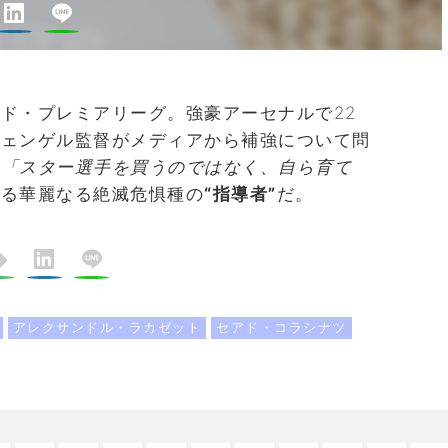
ド・プレミアリーグ。強豪アーセナルで22
ヴェンゲル監督がメディアから補強について問
。
「スター選手を買うのではなく、自ら育て
ける華麗なる絶滅危惧種の
“指導者”
だ。
アレクサンドル・ラカゼット
セアド・コラシナツ