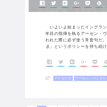
いよいよ始まったイングラン
年目の指揮を執るアーセン・
われた際に必ず使う常套句だ
る」
というポリシーを持ち続
アーセナル
アーセン・ベンゲル