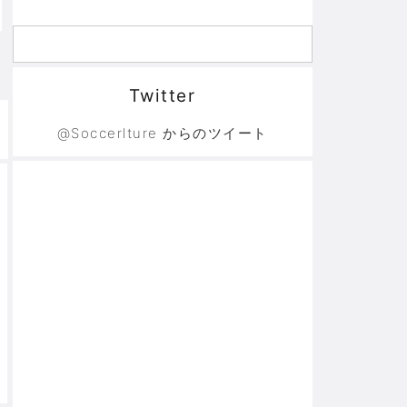
Twitter
@Soccerlture からのツイート