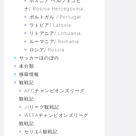
ボスニア·ヘルツェゴビ
ナ/ Bosnia Hercegovina
ポルトガル / Portugal
ラトビア/ Latovia
リトアニア/ Lithuania
ルーマニア/ Romania
ロシア/ Russia
サッカーほのぼの
未分類
移籍情報
観戦記
AFCチャンピオンズリーグ
観戦記
J1リーグ観戦記
WEFAチャンピオンズリーグ
観戦記
セリエA観戦記