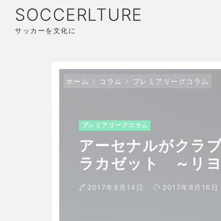
SOCCERLTURE
サッカーを文化に
ホーム
コラム
プレミアリーグコラム
プレミアリーグコラム
アーセナルがクラブ
ラカゼット ～リヨ
リ”への道
2017年8月14日
2017年8月16日