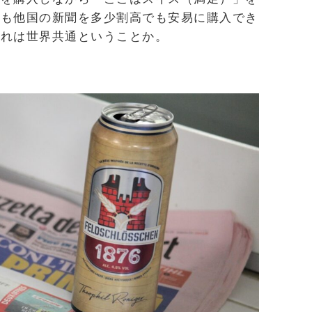
でも他国の新聞を多少割高でも安易に購入でき
離れは世界共通ということか。