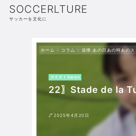
SOCCERLTURE
サッカーを文化に
ホーム
コラム
追懐·あの日あの時あのス
スイス / Swiss
22〗Stade de la 
2025年4月20日