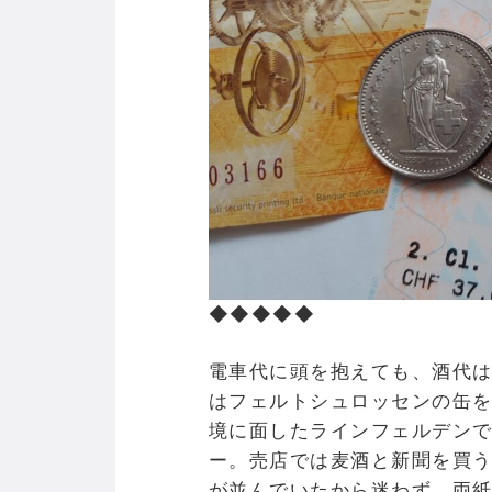
◆◆◆◆◆
電車代に頭を抱えても、酒代
はフェルトシュロッセンの缶
境に面したラインフェルデン
ー。売店では麦酒と新聞を買
が並んでいたから迷わず、両