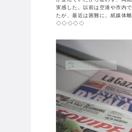
実感した。以前は空港や市内
たが、最近は困難に。紙媒体
◇◇◇◇◇