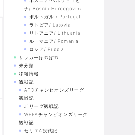
ボスニア·ヘルツェゴビ
ナ/ Bosnia Hercegovina
ポルトガル / Portugal
ラトビア/ Latovia
リトアニア/ Lithuania
ルーマニア/ Romania
ロシア/ Russia
サッカーほのぼの
未分類
移籍情報
観戦記
AFCチャンピオンズリーグ
観戦記
J1リーグ観戦記
WEFAチャンピオンズリーグ
観戦記
セリエA観戦記