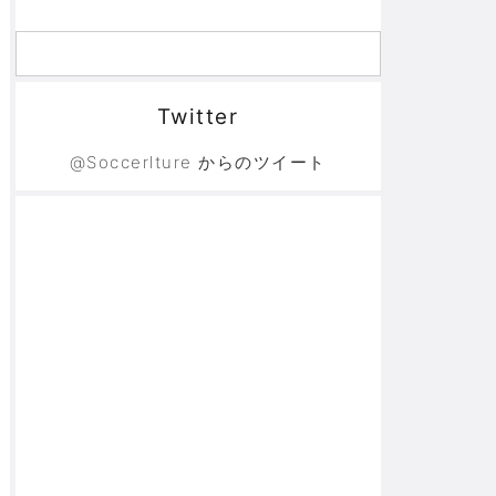
Twitter
@Soccerlture からのツイート