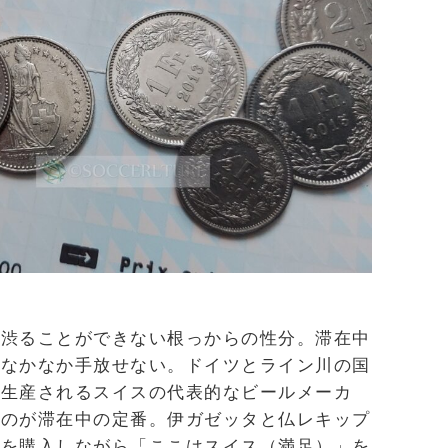
は渋ることができない根っからの性分。滞在中
をなかなか手放せない。ドイツとライン川の国
で生産されるスイスの代表的なビールメーカ
うのが滞在中の定番。伊ガゼッタと仏レキップ
紙を購入しながら「ここはスイス（満足）」を