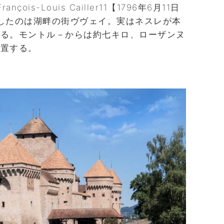
ois-Louis Cailler11【1796年6月11日
創業したのは湖畔の街ヴヴェイ。実はネスレが本
いる。モントル－からは約七キロ、ローザンヌ
位置する。