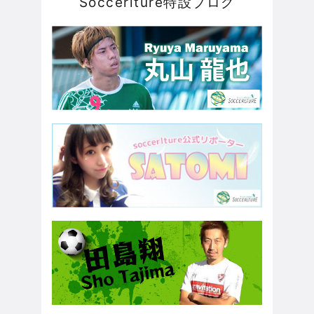
Soccerlture特設ブログ