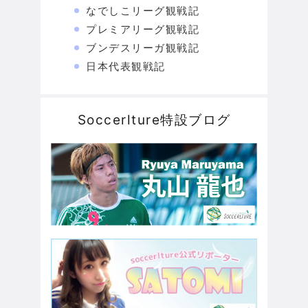
なでしこリーグ観戦記
プレミアリーグ観戦記
ブンデスリーガ観戦記
日本代表観戦記
Soccerlture特設ブログ