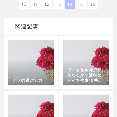
10
11
12
13
14
15
16
関連記事
ヴィッセル神戸加
入なるか？近年の
オフの過ごし方
ドイツ代表10番＝
ポドルスキの光と
影