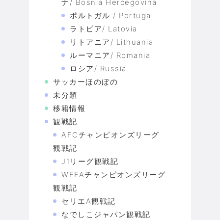
ナ/ Bosnia Hercegovina
ポルトガル / Portugal
ラトビア/ Latovia
リトアニア/ Lithuania
ルーマニア/ Romania
ロシア/ Russia
サッカーほのぼの
未分類
移籍情報
観戦記
AFCチャンピオンズリーグ
観戦記
J1リーグ観戦記
WEFAチャンピオンズリーグ
観戦記
セリエA観戦記
なでしこジャパン観戦記