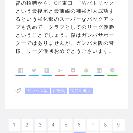
督の招聘から、GK東口、FWパトリック
という最後尾と最前線の補強が大成功す
るという強化部のスーパーなバックアッ
プも含めて、クラブとしてのリーグ優勝
ということでしょう。僕はガンバサポー
ターではありませんが、ガンバ大阪の皆
様、リーグ優勝おめでとうございます。
ガンバ大阪
西野朗
長谷川健太
1
2
3
4
5
6
7
8
9