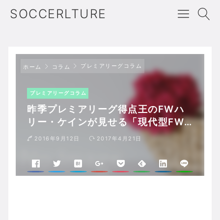
SOCCERLTURE
プレミアリーグコラム
ホーム
コラム
プレミアリーグコラム
昨季プレミアリーグ得点王のFWハ
リー・ケインが見せる「現代型FW
の模範」
2016年9月12日
2017年4月21日