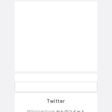
Twitter
@Soccerlture からのツイート