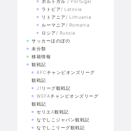
ポルトガル / Portugal
ラトビア/ Latovia
リトアニア/ Lithuania
ルーマニア/ Romania
ロシア/ Russia
サッカーほのぼの
未分類
移籍情報
観戦記
AFCチャンピオンズリーグ
観戦記
J1リーグ観戦記
WEFAチャンピオンズリーグ
観戦記
セリエA観戦記
なでしこジャパン観戦記
なでしこリーグ観戦記