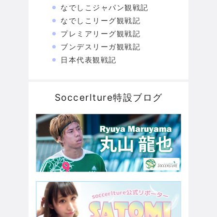
なでしこジャパン観戦記
なでしこリーグ観戦記
プレミアリーグ観戦記
ブンデスリーガ観戦記
日本代表観戦記
Soccerlture特設ブログ