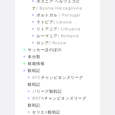
ボスニア·ヘルツェゴビ
ナ/ Bosnia Hercegovina
ポルトガル / Portugal
ラトビア/ Latovia
リトアニア/ Lithuania
ルーマニア/ Romania
ロシア/ Russia
サッカーほのぼの
未分類
移籍情報
観戦記
AFCチャンピオンズリーグ
観戦記
J1リーグ観戦記
WEFAチャンピオンズリーグ
観戦記
セリエA観戦記