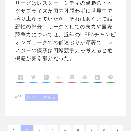
リーグはレスター・シティの優勝のビッ
グサプライズが国内外問わずに世界中で
盛り上がっていたが、それはあくまで話
題性の部分。リーグとしての実力や国際
競争力については、近年のUEFAチャンピ
オンズリーグでの低迷ぶりが顕著で、レ
スターの優勝は国際競争力を考えると危
機感が募る部分だった。
ハリー・ケイン
1
2
3
4
5
6
7
8
9