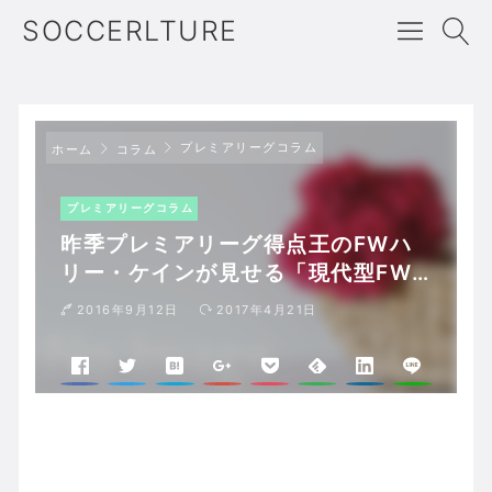
SOCCERLTURE
プレミアリーグコラム
ホーム
コラム
プレミアリーグコラム
昨季プレミアリーグ得点王のFWハ
リー・ケインが見せる「現代型FW
の模範」
2016年9月12日
2017年4月21日