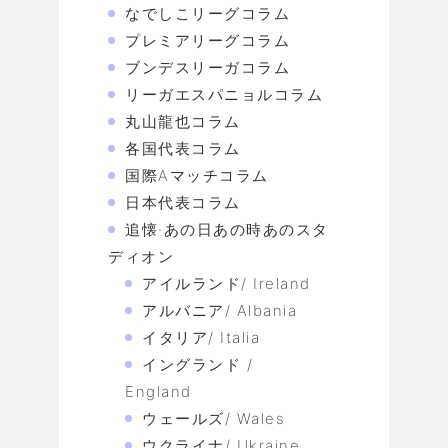
なでしこリーグコラム
プレミアリーグコラム
ブンデスリーガコラム
リーガエスパニョルコラム
丸山龍也コラム
各国代表コラム
国際Aマッチコラム
日本代表コラム
追懐·あの日あの時あのスタ
ディオン
アイルランド/ Ireland
アルバニア/ Albania
イタリア/ Italia
イングランド /
England
ウェールズ/ Wales
ウクライナ/ Ukraine