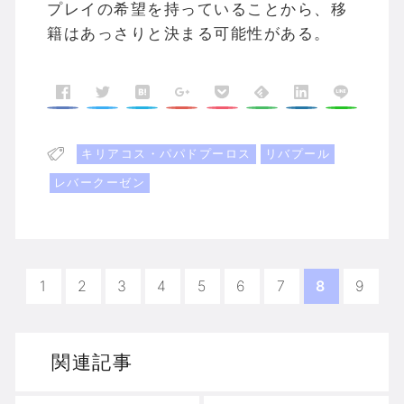
プレイの希望を持っていることから、移
籍はあっさりと決まる可能性がある。
キリアコス・パパドプーロス
リバプール
レバークーゼン
1
2
3
4
5
6
7
8
9
関連記事