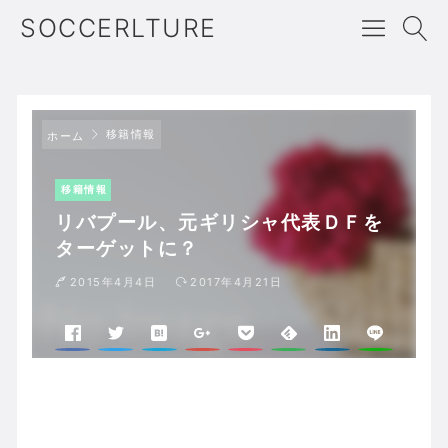
SOCCERLTURE
移籍情報
ホーム
移籍情報
リバプール、元ギリシャ代表ＤＦを
ターゲットに？
2015年4月4日
2017年4月21日