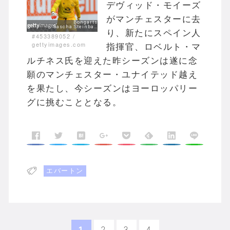
デヴィッド・モイーズ
がマンチェスターに去
り、新たにスペイン人
#453389052
/
gettyimages.com
指揮官、ロベルト・マ
ルチネス氏を迎えた昨シーズンは遂に念
願のマンチェスター・ユナイテッド越え
を果たし、今シーズンはヨーロッパリー
グに挑むこととなる。
エバートン
1
2
3
4