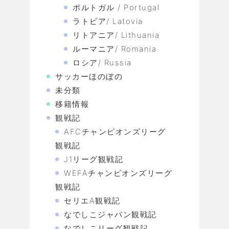
ポルトガル / Portugal
ラトビア/ Latovia
リトアニア/ Lithuania
ルーマニア/ Romania
ロシア/ Russia
サッカーほのぼの
未分類
移籍情報
観戦記
AFCチャンピオンズリーグ
観戦記
J1リーグ観戦記
WEFAチャンピオンズリーグ
観戦記
セリエA観戦記
なでしこジャパン観戦記
なでしこリーグ観戦記