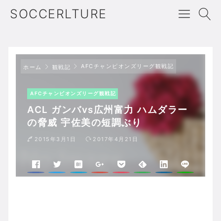
SOCCERLTURE
AFCチャンピオンズリーグ観戦記
ホーム
観戦記
AFCチャンピオンズリーグ観戦記
ACL ガンバvs広州富力 ハムダラー
の脅威 宇佐美の短調ぶり
2015年3月1日
2017年4月21日