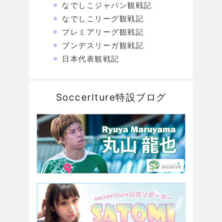
なでしこジャパン観戦記
なでしこリーグ観戦記
プレミアリーグ観戦記
ブンデスリーガ観戦記
日本代表観戦記
Soccerlture特設ブログ