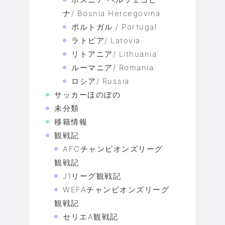
ナ/ Bosnia Hercegovina
ポルトガル / Portugal
ラトビア/ Latovia
リトアニア/ Lithuania
ルーマニア/ Romania
ロシア/ Russia
サッカーほのぼの
未分類
移籍情報
観戦記
AFCチャンピオンズリーグ
観戦記
J1リーグ観戦記
WEFAチャンピオンズリーグ
観戦記
セリエA観戦記