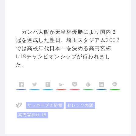
ガンバ大阪が天皇杯優勝により国内３
冠を達成した翌日、埼玉スタジアム2002
では高校年代日本一を決める高円宮杯
U18チャンピオンシップが行われまし
た。
サッカープチ情報
セレッソ大阪
高円宮杯U-18