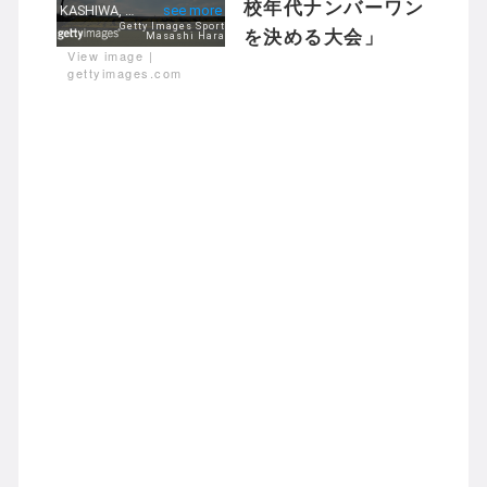
校年代ナンバーワン
を決める大会」
View image
|
gettyimages.com