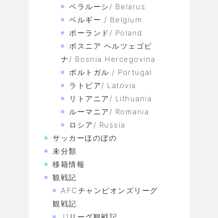
ベラルーシ/ Belarus
ベルギー / Belgium
ポーランド/ Poland
ボスニア·ヘルツェゴビ
ナ/ Bosnia Hercegovina
ポルトガル / Portugal
ラトビア/ Latovia
リトアニア/ Lithuania
ルーマニア/ Romania
ロシア/ Russia
サッカーほのぼの
未分類
移籍情報
観戦記
AFCチャンピオンズリーグ
観戦記
J1リーグ観戦記