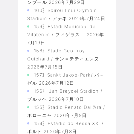
ンブール
2026年7月29日
160〗Spirou Loui Olympic
Stadium / アテネ
2026年7月24日
159〗Estadi Municipal de
Vilatenim / フィゲラス
2026年
7月19日
158〗Stade Geoffroy
Guichard / サン＝テティエンヌ
2026年7月15日
157〗Sankt Jakob-Park/ バ－
ゼル
2026年7月12日
156〗 Jan Breydel Stadion /
ブルッヘ
2026年7月10日
155〗Stadio Renato Dall’Ara /
ボローニャ
2026年7月9日
154〗Estádio do Bessa XXI /
ポルト
2026年7月8日