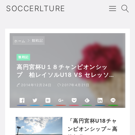
SOCCERLTURE
観戦記
ホーム
観戦記
高円宮杯U１８チャンピオンシッ
プ 柏レイソルU18 VS セレッソ大
阪U18
2014年12月24日
2017年4月21日
「高円宮杯U18チャ
ンピオンシップ～高