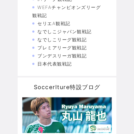
WEFAチャンピオンズリーグ
観戦記
セリエA観戦記
なでしこジャパン観戦記
なでしこリーグ観戦記
プレミアリーグ観戦記
ブンデスリーガ観戦記
日本代表観戦記
Soccerlture特設ブログ