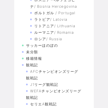
ナ/ Bosnia Hercegovina
ポルトガル / Portugal
ラトビア/ Latovia
リトアニア/ Lithuania
ルーマニア/ Romania
ロシア/ Russia
サッカーほのぼの
未分類
移籍情報
観戦記
AFCチャンピオンズリーグ
観戦記
J1リーグ観戦記
WEFAチャンピオンズリーグ
観戦記
セリエA観戦記