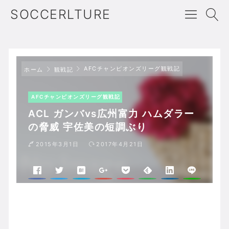
SOCCERLTURE
AFCチャンピオンズリーグ観戦記
ホーム
観戦記
AFCチャンピオンズリーグ観戦記
ACL ガンバvs広州富力 ハムダラー
の脅威 宇佐美の短調ぶり
2015年3月1日
2017年4月21日