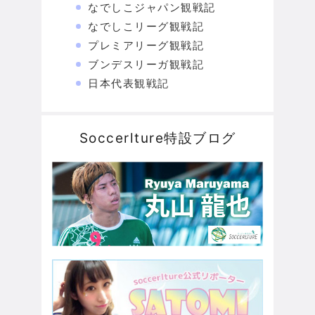
なでしこジャパン観戦記
なでしこリーグ観戦記
プレミアリーグ観戦記
ブンデスリーガ観戦記
日本代表観戦記
Soccerlture特設ブログ