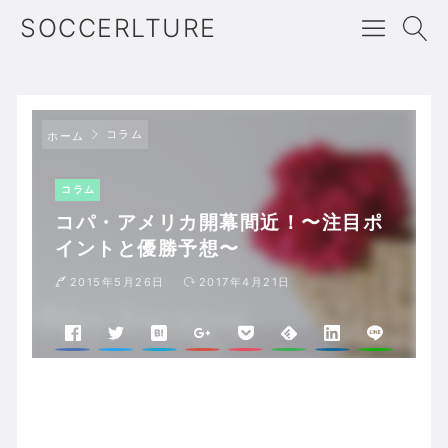
SOCCERLTURE
コラム
ホーム
コラム
コパ・アメリカ開幕間近！〜注目ポ
イントと優勝予想〜
2015年5月26日
2017年4月21日