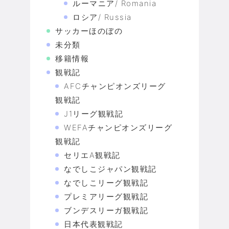
ルーマニア/ Romania
ロシア/ Russia
サッカーほのぼの
未分類
移籍情報
観戦記
AFCチャンピオンズリーグ
観戦記
J1リーグ観戦記
WEFAチャンピオンズリーグ
観戦記
セリエA観戦記
なでしこジャパン観戦記
なでしこリーグ観戦記
プレミアリーグ観戦記
ブンデスリーガ観戦記
日本代表観戦記