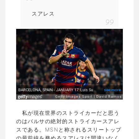
スアレス
私が現在世界のストライカーだと思う
のはバルサの絶対的ストライカースアレ
スである。MSNと称されるスリートップ
の最前線を務めるスアレスは間違いなく