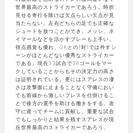
世界最高のストライカーであろう。時折
見せる奇行を除けば欠点らしい欠点が見
当たらない。左右どちらの足でも正確な
シュートを放つことができ、メッシ、ネ
イマールなどを活かすプレーも上手い。
得点感覚も優れ、GKとの1対1では外すシ
ーンがほとんどない優秀なストライカー
である。現在33試合で36ゴールをマー
クしていることからもその決定力の高さ
は証明されている。更にはスアレスの凄
さは攻撃面に止まることなく守備におい
ても前線から激しいプレスを仕掛けるこ
とで後方の選手を助ける働きをする。攻
守に渡ってチームに貢献し、重要な試合
でもしっかりと結果を残すスアレスが現
在世界最高のストライカーであろう。