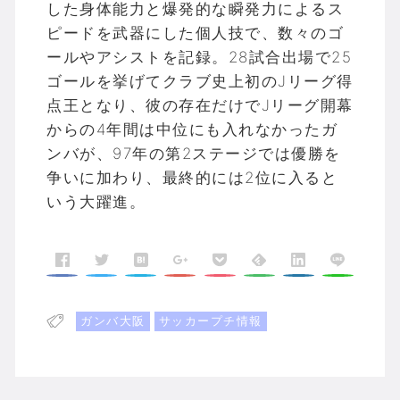
した身体能力と爆発的な瞬発力によるス
ピードを武器にした個人技で、数々のゴ
ールやアシストを記録。28試合出場で25
ゴールを挙げてクラブ史上初のJリーグ得
点王となり、彼の存在だけでJリーグ開幕
からの4年間は中位にも入れなかったガ
ンバが、97年の第2ステージでは優勝を
争いに加わり、最終的には2位に入ると
いう大躍進。
ガンバ大阪
サッカープチ情報