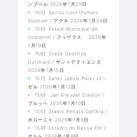
ンブール
2026年7月29日
160〗Spirou Loui Olympic
Stadium / アテネ
2026年7月24日
159〗Estadi Municipal de
Vilatenim / フィゲラス
2026年
7月19日
158〗Stade Geoffroy
Guichard / サン＝テティエンヌ
2026年7月15日
157〗Sankt Jakob-Park/ バ－
ゼル
2026年7月12日
156〗 Jan Breydel Stadion /
ブルッヘ
2026年7月10日
155〗Stadio Renato Dall’Ara /
ボローニャ
2026年7月9日
154〗Estádio do Bessa XXI /
ポルト
2026年7月8日