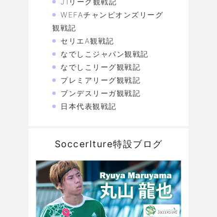
J1リーグ観戦記
WEFAチャンピオンズリーグ
観戦記
セリエA観戦記
なでしこジャパン観戦記
なでしこリーグ観戦記
プレミアリーグ観戦記
ブンデスリーガ観戦記
日本代表観戦記
Soccerlture特設ブログ