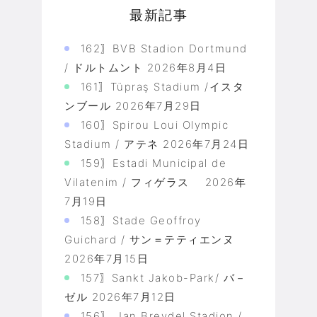
最新記事
162〗BVB Stadion Dortmund
/ ドルトムント
2026年8月4日
161〗Tüpraş Stadium /イスタ
ンブール
2026年7月29日
160〗Spirou Loui Olympic
Stadium / アテネ
2026年7月24日
159〗Estadi Municipal de
Vilatenim / フィゲラス
2026年
7月19日
158〗Stade Geoffroy
Guichard / サン＝テティエンヌ
2026年7月15日
157〗Sankt Jakob-Park/ バ－
ゼル
2026年7月12日
156〗 Jan Breydel Stadion /