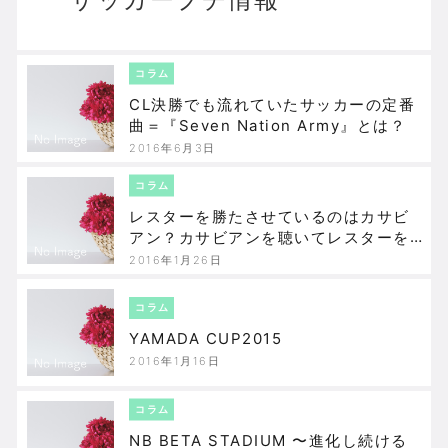
コラム
CL決勝でも流れていたサッカーの定番
曲＝『Seven Nation Army』とは？
2016年6月3日
コラム
レスターを勝たさせているのはカサビ
アン？カサビアンを聴いてレスターを
応援しよう！
2016年1月26日
コラム
YAMADA CUP2015
2016年1月16日
コラム
NB BETA STADIUM 〜進化し続ける