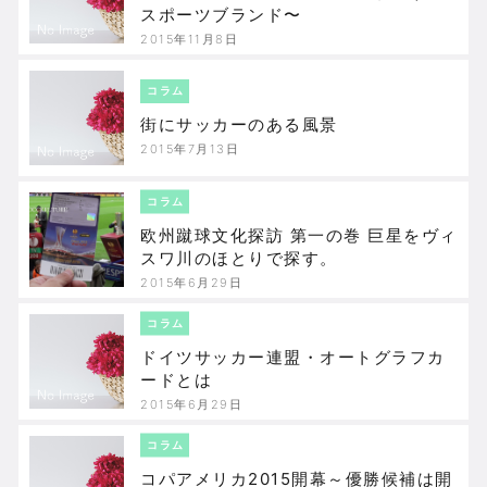
スポーツブランド〜
2015年11月8日
コラム
街にサッカーのある風景
2015年7月13日
コラム
欧州蹴球文化探訪 第一の巻 巨星をヴィ
スワ川のほとりで探す。
2015年6月29日
コラム
ドイツサッカー連盟・オートグラフカ
ードとは
2015年6月29日
コラム
コパアメリカ2015開幕～優勝候補は開