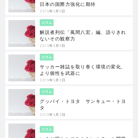
日本の国際力強化に期待
2015年5月5日
コラム
解説者列伝「風間八宏」編、語りきれ
ないその観察力
2015年5月5日
コラム
サッカー雑誌を取り巻く環境の変化、
より個性を武器に
2015年5月3日
コラム
グッバイ・トヨタ サンキュー・トヨ
タ
2015年5月3日
コラム