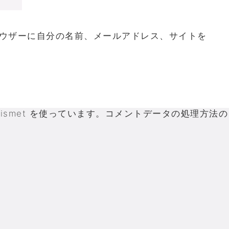
ウザーに自分の名前、メールアドレス、サイトを
smet を使っています。
コメントデータの処理方法の