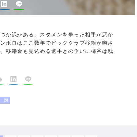
つか訳がある。スタメンを争った相手が悪か
エンボロはここ数年でビッグクラブ移籍が噂さ
く、移籍金も見込める選手との争いに柿谷は残
。
一朗