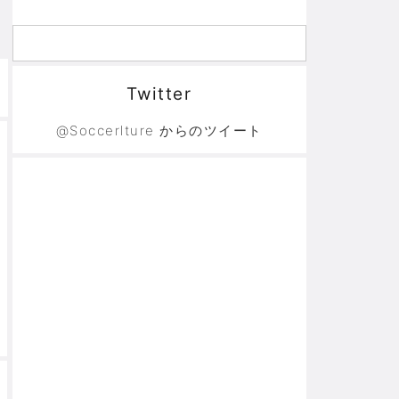
Twitter
@Soccerlture からのツイート