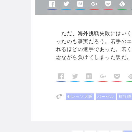
ただ、海外挑戦失敗にはいく
ったのも事実だろう。若手の
れるほどの選手であった。若
念ながら負けてしまった訳だ
セレッソ大阪
バーゼル
柿谷曜