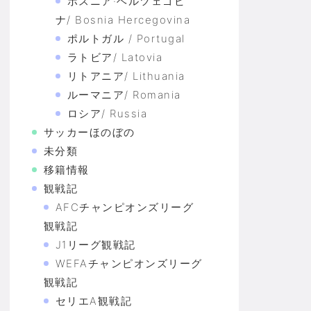
ボスニア·ヘルツェゴビ
ナ/ Bosnia Hercegovina
ポルトガル / Portugal
ラトビア/ Latovia
リトアニア/ Lithuania
ルーマニア/ Romania
ロシア/ Russia
サッカーほのぼの
未分類
移籍情報
観戦記
AFCチャンピオンズリーグ
観戦記
J1リーグ観戦記
WEFAチャンピオンズリーグ
観戦記
セリエA観戦記