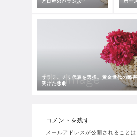
と日程のバランス
ホー
サラテ、チリ代表を選択。黄金世代の弊
受けた悲劇
コメントを残す
メールアドレスが公開されることは