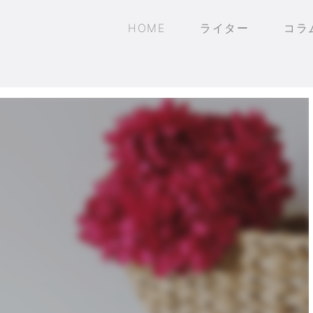
HOME
ライター
コラ