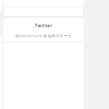
Twitter
@Soccerlture からのツイート