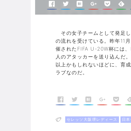
その女子チームとして発足し
の流れを受けている。昨年11
催されたFIFA U-20W杯に
人のアタッカーを送り込んだ
以上かもしれないほどに、育
ラブなのだ。
セレッソ大阪堺レディース
日本