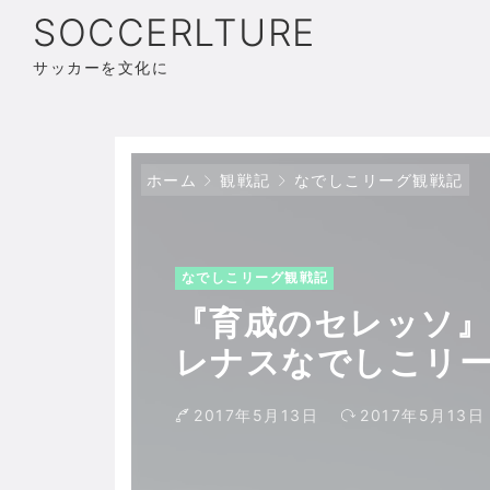
SOCCERLTURE
サッカーを文化に
ホーム
観戦記
なでしこリーグ観戦記
なでしこリーグ観戦記
『育成のセレッソ
レナスなでしこリーグ
体大F】
2017年5月13日
2017年5月13日