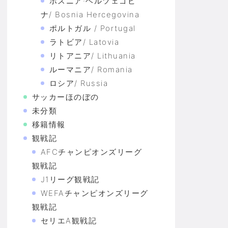
ボスニア·ヘルツェゴビ
ナ/ Bosnia Hercegovina
ポルトガル / Portugal
ラトビア/ Latovia
リトアニア/ Lithuania
ルーマニア/ Romania
ロシア/ Russia
サッカーほのぼの
未分類
移籍情報
観戦記
AFCチャンピオンズリーグ
観戦記
J1リーグ観戦記
WEFAチャンピオンズリーグ
観戦記
セリエA観戦記