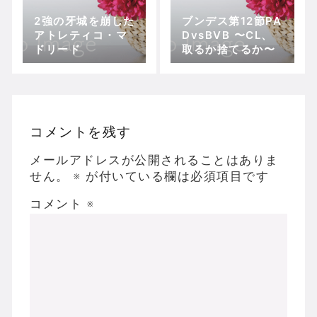
2強の牙城を崩した
ブンデス第12節PA
アトレティコ・マ
DvsBVB 〜CL、
ドリード
取るか捨てるか〜
コメントを残す
メールアドレスが公開されることはありま
せん。
※
が付いている欄は必須項目です
コメント
※