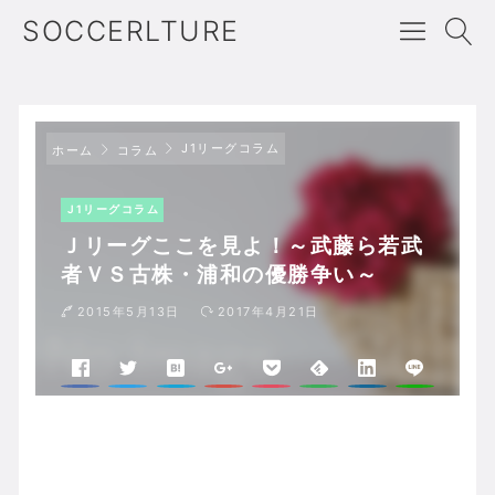
SOCCERLTURE
J1リーグコラム
ホーム
コラム
J1リーグコラム
Ｊリーグここを見よ！～武藤ら若武
者ＶＳ古株・浦和の優勝争い～
2015年5月13日
2017年4月21日