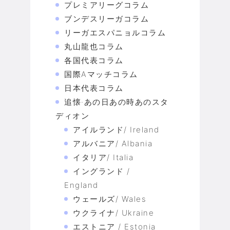
プレミアリーグコラム
ブンデスリーガコラム
リーガエスパニョルコラム
丸山龍也コラム
各国代表コラム
国際Aマッチコラム
日本代表コラム
追懐·あの日あの時あのスタ
ディオン
アイルランド/ Ireland
アルバニア/ Albania
イタリア/ Italia
イングランド /
England
ウェールズ/ Wales
ウクライナ/ Ukraine
エストニア / Estonia