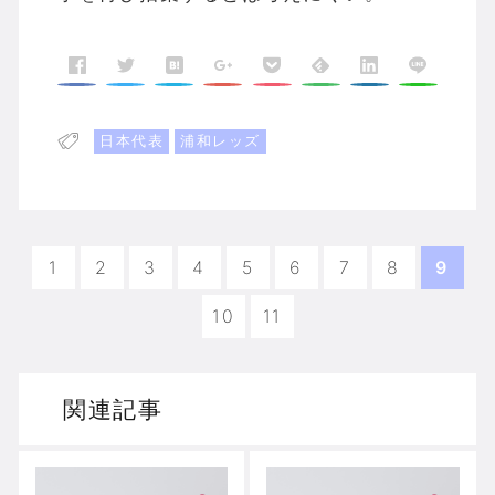
日本代表
浦和レッズ
1
2
3
4
5
6
7
8
9
10
11
関連記事