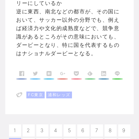
リーにしているか
逆に東西、南北などの都市が、その国に
おいて、サッカー以外の分野でも、例え
ば経済力や文化的成熟度などで、競争意
識があるところがその意味においても、
ダービーとなり、特に国を代表するもの
はナショナルダービーとなる。
FC東京
浦和レッズ
1
2
3
4
5
6
7
8
9