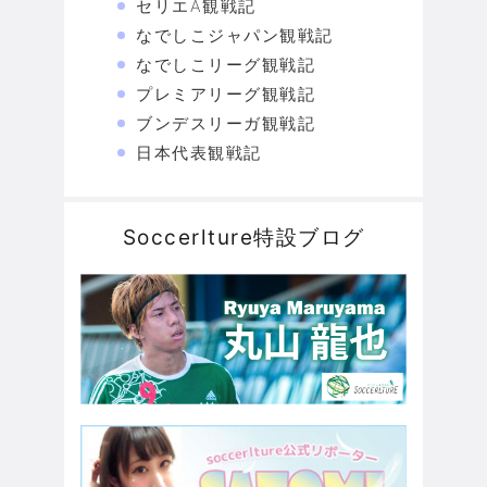
セリエA観戦記
なでしこジャパン観戦記
なでしこリーグ観戦記
プレミアリーグ観戦記
ブンデスリーガ観戦記
日本代表観戦記
Soccerlture特設ブログ