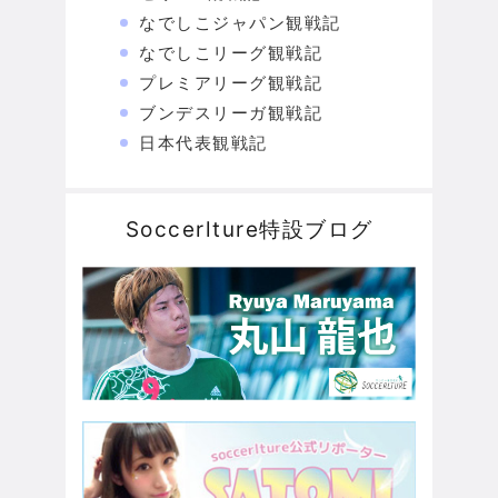
なでしこジャパン観戦記
なでしこリーグ観戦記
プレミアリーグ観戦記
ブンデスリーガ観戦記
日本代表観戦記
Soccerlture特設ブログ