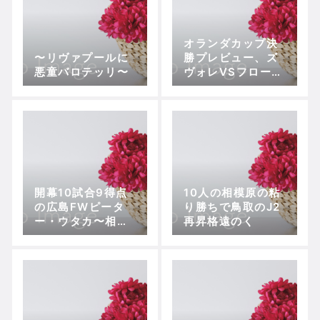
オランダカップ決
〜リヴァプールに
勝プレビュー、ズ
悪童バロテッリ〜
ヴォレVSフローニ
ンヘン～オランダ
らしい打ち合いを
期待
開幕10試合9得点
10人の相模原の粘
の広島FWピータ
り勝ちで鳥取のJ2
ー・ウタカ〜相思
再昇格遠のく
相愛の広島加入か
ら得点を量産する
異能のアタッカー
の新境地