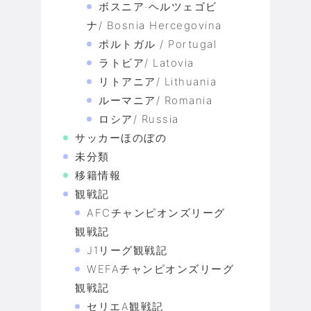
ボスニア·ヘルツェゴビ
ナ/ Bosnia Hercegovina
ポルトガル / Portugal
ラトビア/ Latovia
リトアニア/ Lithuania
ルーマニア/ Romania
ロシア/ Russia
サッカーほのぼの
未分類
移籍情報
観戦記
AFCチャンピオンズリーグ
観戦記
J1リーグ観戦記
WEFAチャンピオンズリーグ
観戦記
セリエA観戦記