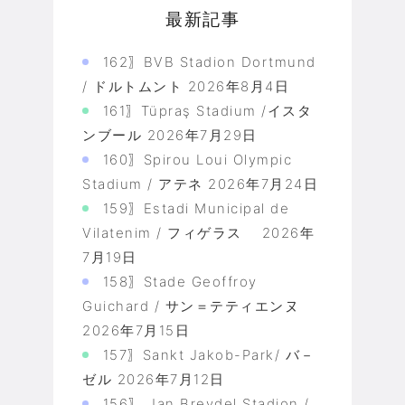
最新記事
162〗BVB Stadion Dortmund
/ ドルトムント
2026年8月4日
161〗Tüpraş Stadium /イスタ
ンブール
2026年7月29日
160〗Spirou Loui Olympic
Stadium / アテネ
2026年7月24日
159〗Estadi Municipal de
Vilatenim / フィゲラス
2026年
7月19日
158〗Stade Geoffroy
Guichard / サン＝テティエンヌ
2026年7月15日
157〗Sankt Jakob-Park/ バ－
ゼル
2026年7月12日
156〗 Jan Breydel Stadion /