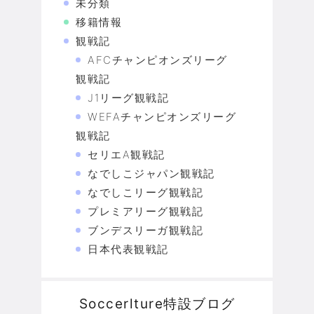
未分類
移籍情報
観戦記
AFCチャンピオンズリーグ
観戦記
J1リーグ観戦記
WEFAチャンピオンズリーグ
観戦記
セリエA観戦記
なでしこジャパン観戦記
なでしこリーグ観戦記
プレミアリーグ観戦記
ブンデスリーガ観戦記
日本代表観戦記
Soccerlture特設ブログ