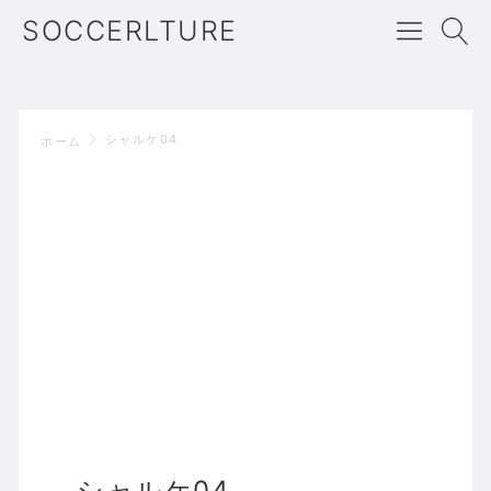
SOCCERLTURE
シャルケ04
ホーム
シャルケ04