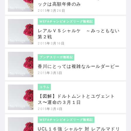
ックは高額年俸のみ
2015年3月26日
WEFAチャンピオンズリーグ観戦記
レアルＶＳシャルケ ～みっともない
第２戦
2015年3月16日
ブンデスリーガ観戦記
香川にとっては複雑なルールダービー
2015年3月5日
コラム
【図解】ドルトムントとユヴェント
ス〜運命の３月１日
2015年3月4日
WEFAチャンピオンズリーグ観戦記
UCL１６強 シャルケ 対 レアルマドリ