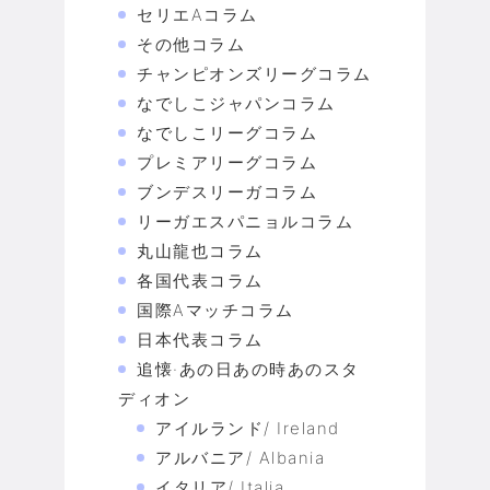
セリエAコラム
その他コラム
チャンピオンズリーグコラム
なでしこジャパンコラム
なでしこリーグコラム
プレミアリーグコラム
ブンデスリーガコラム
リーガエスパニョルコラム
丸山龍也コラム
各国代表コラム
国際Aマッチコラム
日本代表コラム
追懐·あの日あの時あのスタ
ディオン
アイルランド/ Ireland
アルバニア/ Albania
イタリア/ Italia