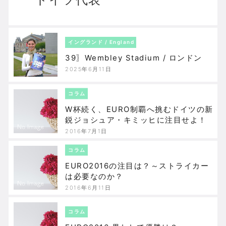
イングランド / England
39〗Wembley Stadium / ロンドン
2025年6月11日
コラム
W杯続く、EURO制覇へ挑むドイツの新
鋭ジョシュア・キミッヒに注目せよ！
2016年7月1日
コラム
EURO2016の注目は？～ストライカー
は必要なのか？
2016年6月11日
コラム