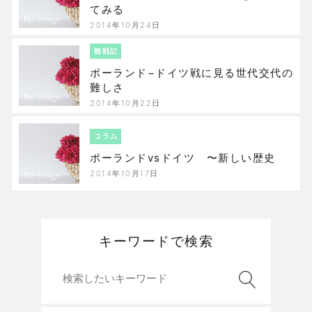
てみる
2014年10月24日
観戦記
ポーランド−ドイツ戦に見る世代交代の
難しさ
2014年10月22日
コラム
ポーランドvsドイツ 〜新しい歴史
2014年10月17日
キーワードで検索