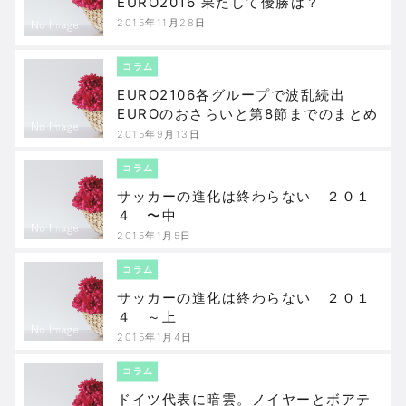
EURO2016 果たして優勝は？
2015年11月28日
コラム
EURO2106各グループで波乱続出
EUROのおさらいと第8節までのまとめ
2015年9月13日
コラム
サッカーの進化は終わらない ２０１
４ 〜中
2015年1月5日
コラム
サッカーの進化は終わらない ２０１
４ ～上
2015年1月4日
コラム
ドイツ代表に暗雲。ノイヤーとボアテ