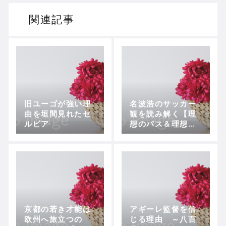
関連記事
旧ユーゴが強い理
名波浩のサッカー
由を垣間見れたセ
観を読み解く【理
ルビア
想のパス＆理想の
MF編】
京都の若き才能は
アギーレ監督を信
欧州へ旅立つの
じる理由 ～八百