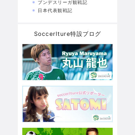
ブンデスリーガ観戦記
日本代表観戦記
Soccerlture特設ブログ