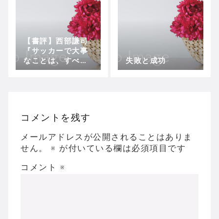
【書評】西部謙司
『サッカーで大事
なことは、すべて
失敗と成功
ゲームの中にあ
る』
コメントを残す
メールアドレスが公開されることはありま
せん。
※
が付いている欄は必須項目です
コメント
※