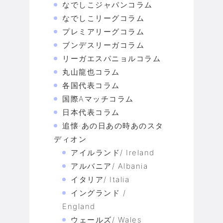
なでしこジャパンコラム
なでしこリーグコラム
プレミアリーグコラム
ブンデスリーガコラム
リーガエスパニョルコラム
丸山龍也コラム
各国代表コラム
国際Aマッチコラム
日本代表コラム
追懐·あの日あの時あのスタ
ディオン
アイルランド/ Ireland
アルバニア/ Albania
イタリア/ Italia
イングランド /
England
ウェールズ/ Wales