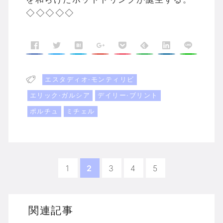
◇◇◇◇◇
エスタディオ·モンティリビ
エリック·ガルシア
デイリー·ブリント
ポルチュ
ミチェル
1
2
3
4
5
関連記事