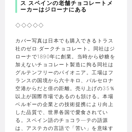
ス スペインの老舗チョコレートメ
ーカーはジローナにある
◇◇◇◇◇
カバー写真は日本でも購入できるトラス
社のゼロ·ダークチョコレート。同社はジ
ローナで1890年に創業。当時から砂糖を
加えないチョコレート製造に拘る同社は
グルテンフリーのパイオニア。工場はフ
ランスの国境から六十キロ、バルセロナ
空港からだと倍の距離。売り上げの35％
以上が国際市場であるのも頷ける。本場
ベルギーの企業との技術提携により向上
した品質で、世界各国で愛食されてい
る。スペイン語のチョコラ—テの語源
は、アステカの言語で「苦い」を意味す