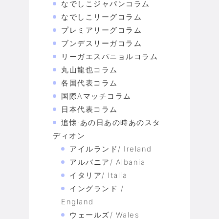
なでしこジャパンコラム
なでしこリーグコラム
プレミアリーグコラム
ブンデスリーガコラム
リーガエスパニョルコラム
丸山龍也コラム
各国代表コラム
国際Aマッチコラム
日本代表コラム
追懐·あの日あの時あのスタ
ディオン
アイルランド/ Ireland
アルバニア/ Albania
イタリア/ Italia
イングランド /
England
ウェールズ/ Wales