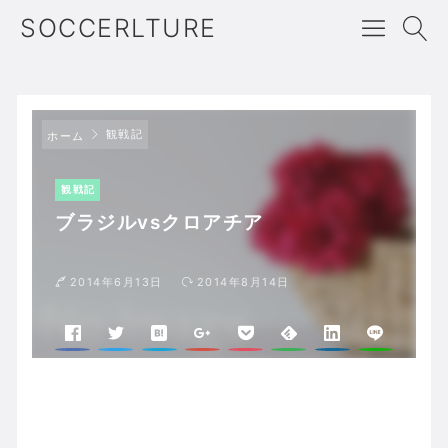
SOCCERLTURE
観戦記
ホーム
観戦記
ブラジルvsクロアチア
2014年6月13日
2014年8月14日