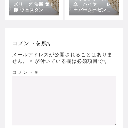
ズリーグ 決勝 第1
立 バイヤー・レ
節 ウェスタン・シ
ーバークーゼン対
ドニー vs アル・
ヘルタ・BSC
ヒラル
コメントを残す
メールアドレスが公開されることはありま
せん。
※
が付いている欄は必須項目です
コメント
※