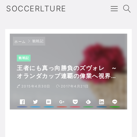
SOCCERLTURE
観戦記
ホーム
観戦記
王者にも真っ向勝負のズヴォレ ～
オランダカップ連覇の偉業へ視界良
好
2015年4月30日
2017年4月21日