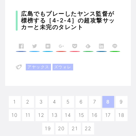
広島でもプレーしたヤンス監督が
標榜する［4-2-4］の超攻撃サッ
カーと未完のタレント
アヤックス
ズウォレ
1
2
3
4
5
6
7
8
9
10
11
12
13
14
15
16
17
18
19
20
21
22