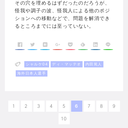
その穴を埋めるはずだったのだろうが、
怪我や調子の波、怪我人による他のポジ
ションへの移動などで、問題を解消でき
るところまでには至っていない。
シャルケ04
ディ・マッテオ
内田篤人
海外日本人選手
1
2
3
4
5
6
7
8
9
10