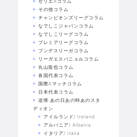
セリエAコラム
その他コラム
チャンピオンズリーグコラム
なでしこジャパンコラム
なでしこリーグコラム
プレミアリーグコラム
ブンデスリーガコラム
リーガエスパニョルコラム
丸山龍也コラム
各国代表コラム
国際Aマッチコラム
日本代表コラム
追懐·あの日あの時あのスタ
ディオン
アイルランド/ Ireland
アルバニア/ Albania
イタリア/ Italia