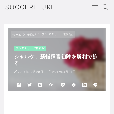
SOCCERLTURE
ブンデスリーガ観戦記
ホーム
観戦記
ブンデスリーガ観戦記
シャルケ、新指揮官初陣を勝利で飾
る
2014年10月29日
2017年4月21日