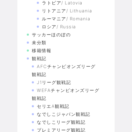
ラトビア/ Latovia
リトアニア/ Lithuania
ルーマニア/ Romania
ロシア/ Russia
サッカーほのぼの
未分類
移籍情報
観戦記
AFCチャンピオンズリーグ
観戦記
J1リーグ観戦記
WEFAチャンピオンズリーグ
観戦記
セリエA観戦記
なでしこジャパン観戦記
なでしこリーグ観戦記
プレミアリーグ観戦記