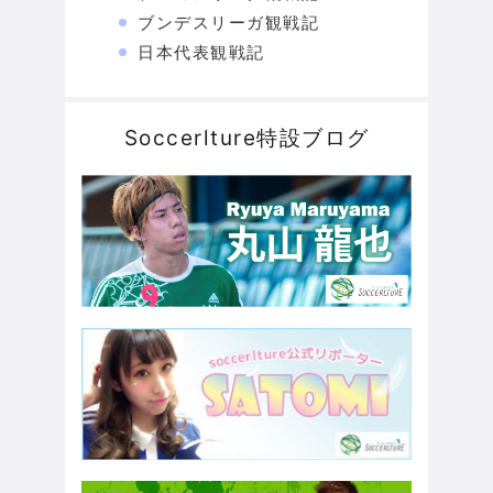
ブンデスリーガ観戦記
日本代表観戦記
Soccerlture特設ブログ