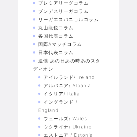
プレミアリーグコラム
ブンデスリーガコラム
リーガエスパニョルコラム
丸山龍也コラム
各国代表コラム
国際Aマッチコラム
日本代表コラム
追懐·あの日あの時あのスタ
ディオン
アイルランド/ Ireland
アルバニア/ Albania
イタリア/ Italia
イングランド /
England
ウェールズ/ Wales
ウクライナ/ Ukraine
エストニア / Estonia