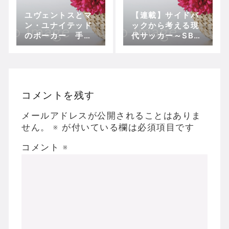
ユヴェントスとマ
【連載】サイドバ
ン・ユナイテッド
ックから考える現
のポーカー 手札
代サッカー～SB誕
はビダルとマタ？
生の歴史的背景
コメントを残す
メールアドレスが公開されることはありま
せん。
※
が付いている欄は必須項目です
コメント
※