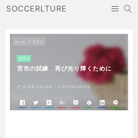
SOCCERLTURE
コラム
ホーム
コラム
宮市の試練 再び光り輝くために
2014年10月14日
2017年4月21日