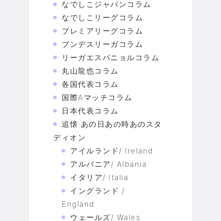
なでしこジャパンコラム
なでしこリーグコラム
プレミアリーグコラム
ブンデスリーガコラム
リーガエスパニョルコラム
丸山龍也コラム
各国代表コラム
国際Aマッチコラム
日本代表コラム
追懐·あの日あの時あのスタ
ディオン
アイルランド/ Ireland
アルバニア/ Albania
イタリア/ Italia
イングランド /
England
ウェールズ/ Wales