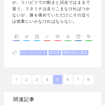
が、リハビリでの動きと試合ではまるで
違う。スタミナは走りこまなければつか
ないが、膝を痛めていただけにその辺り
は慎重にいかなければならない。
FCトゥウェンテ
宮市亮
海外日本人選手
1
2
3
4
5
6
7
8
関連記事