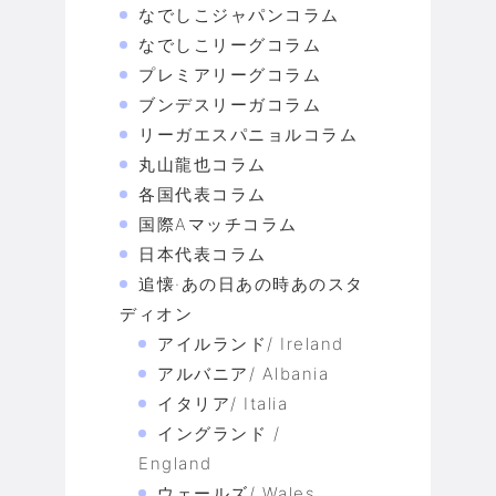
なでしこジャパンコラム
なでしこリーグコラム
プレミアリーグコラム
ブンデスリーガコラム
リーガエスパニョルコラム
丸山龍也コラム
各国代表コラム
国際Aマッチコラム
日本代表コラム
追懐·あの日あの時あのスタ
ディオン
アイルランド/ Ireland
アルバニア/ Albania
イタリア/ Italia
イングランド /
England
ウェールズ/ Wales