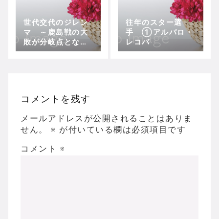
世代交代のジレン
往年のスター選
マ ～鹿島戦の大
手 ①アルバロ・
敗が分岐点となり
レコバ
皆川を抜擢〜
コメントを残す
メールアドレスが公開されることはありま
せん。
※
が付いている欄は必須項目です
コメント
※