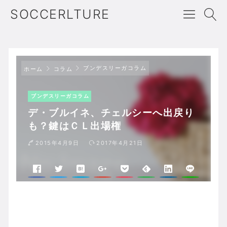
SOCCERLTURE
ブンデスリーガコラム
ホーム
コラム
ブンデスリーガコラム
デ・ブルイネ、チェルシーへ出戻り
も？鍵はＣＬ出場権
2015年4月9日
2017年4月21日