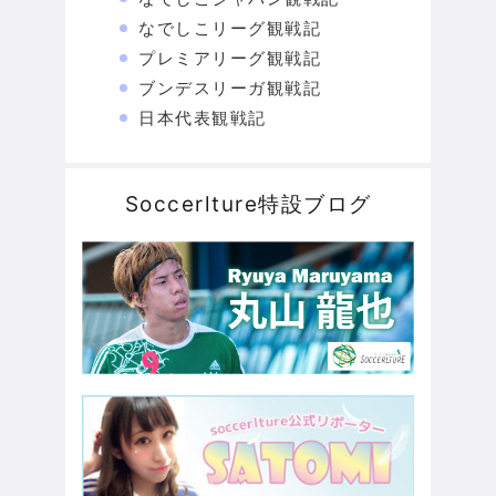
なでしこリーグ観戦記
プレミアリーグ観戦記
ブンデスリーガ観戦記
日本代表観戦記
Soccerlture特設ブログ