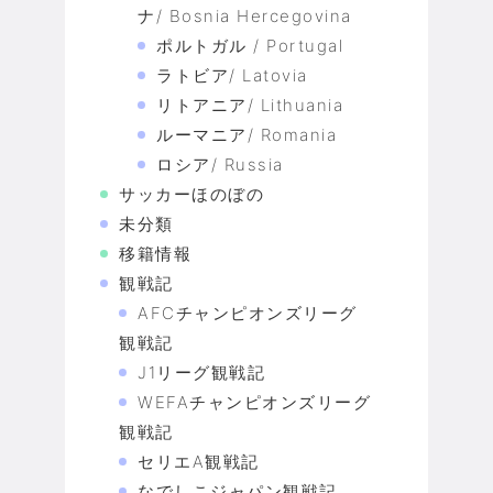
ナ/ Bosnia Hercegovina
ポルトガル / Portugal
ラトビア/ Latovia
リトアニア/ Lithuania
ルーマニア/ Romania
ロシア/ Russia
サッカーほのぼの
未分類
移籍情報
観戦記
AFCチャンピオンズリーグ
観戦記
J1リーグ観戦記
WEFAチャンピオンズリーグ
観戦記
セリエA観戦記
なでしこジャパン観戦記