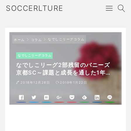
SOCCERLTURE
なでしこリーグコラム
ホーム
コラム
なでしこリーグコラム
なでしこリーグ2部残留のバニーズ
京都SC～課題と成長を通した1年の
成果
2018年12月28日
2019年1月22日