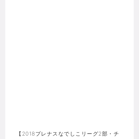
【2018プレナスなでしこリーグ2部・チ