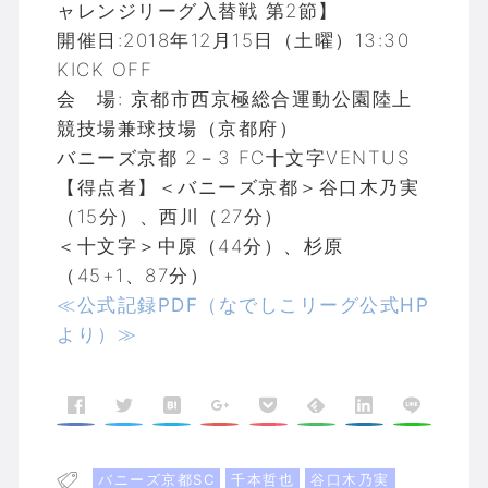
ャレンジリーグ入替戦 第2節】
開催日:2018年12月15日（土曜）13:30
KICK OFF
会 場: 京都市西京極総合運動公園陸上
競技場兼球技場（京都府）
バニーズ京都 2－3 FC十文字VENTUS
【得点者】＜バニーズ京都＞谷口木乃実
（15分）、西川（27分）
＜十文字＞中原（44分）、杉原
（45+1、87分）
≪公式記録PDF（なでしこリーグ公式HP
より）≫
バニーズ京都SC
千本哲也
谷口木乃実