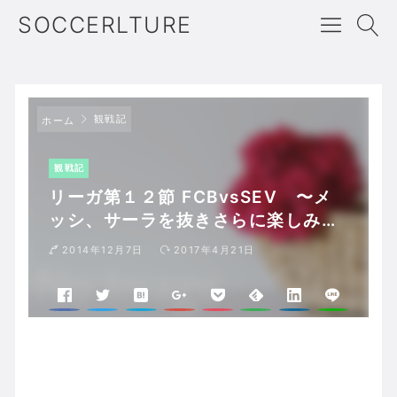
SOCCERLTURE
観戦記
ホーム
観戦記
リーガ第１２節 FCBvsSEV 〜メ
ッシ、サーラを抜きさらに楽しみな
選手に〜
2014年12月7日
2017年4月21日