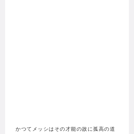
かつてメッシはその才能の故に孤高の道