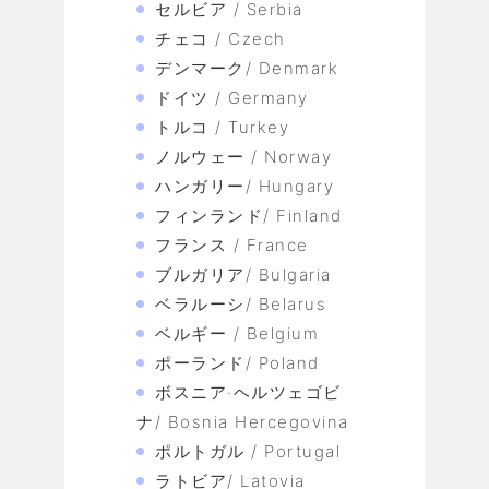
セルビア / Serbia
チェコ / Czech
デンマーク/ Denmark
ドイツ / Germany
トルコ / Turkey
ノルウェー / Norway
ハンガリー/ Hungary
フィンランド/ Finland
フランス / France
ブルガリア/ Bulgaria
ベラルーシ/ Belarus
ベルギー / Belgium
ポーランド/ Poland
ボスニア·ヘルツェゴビ
ナ/ Bosnia Hercegovina
ポルトガル / Portugal
ラトビア/ Latovia