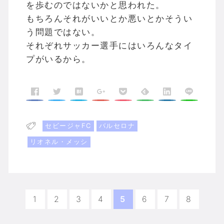
を歩むのではないかと思われた。
もちろんそれがいいとか悪いとかそうい
う問題ではない。
それぞれサッカー選手にはいろんなタイ
プがいるから。
セビージャFC
バルセロナ
リオネル・メッシ
1
2
3
4
5
6
7
8