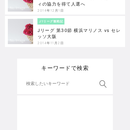
ィの協力を得て人選へ
2014年12月1日
J1リーグ観戦記
Jリーグ 第30節 横浜マリノス vs セレ
ッソ大阪
2014年11月2日
キーワードで検索