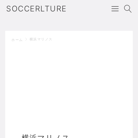
SOCCERLTURE
横浜マリノス
ホーム
横浜マリノス