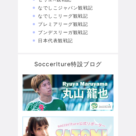
なでしこジャパン観戦記
なでしこリーグ観戦記
プレミアリーグ観戦記
ブンデスリーガ観戦記
日本代表観戦記
Soccerlture特設ブログ