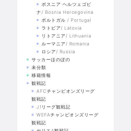
ボスニア·ヘルツェゴビ
ナ/ Bosnia Hercegovina
ポルトガル / Portugal
ラトビア/ Latovia
リトアニア/ Lithuania
ルーマニア/ Romania
ロシア/ Russia
サッカーほのぼの
未分類
移籍情報
観戦記
AFCチャンピオンズリーグ
観戦記
J1リーグ観戦記
WEFAチャンピオンズリーグ
観戦記
セリエA観戦記