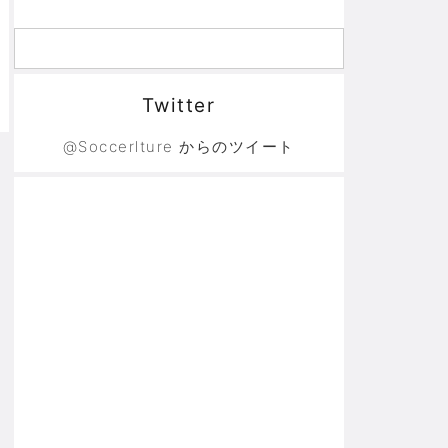
Twitter
@Soccerlture からのツイート