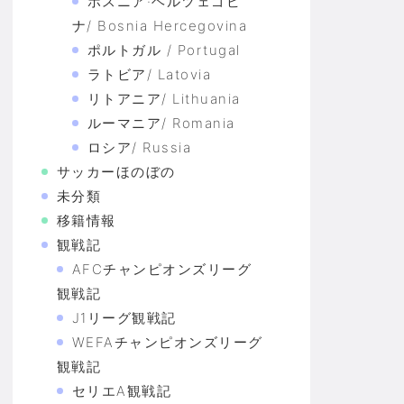
ボスニア·ヘルツェゴビ
ナ/ Bosnia Hercegovina
ポルトガル / Portugal
ラトビア/ Latovia
リトアニア/ Lithuania
ルーマニア/ Romania
ロシア/ Russia
サッカーほのぼの
未分類
移籍情報
観戦記
AFCチャンピオンズリーグ
観戦記
J1リーグ観戦記
WEFAチャンピオンズリーグ
観戦記
セリエA観戦記