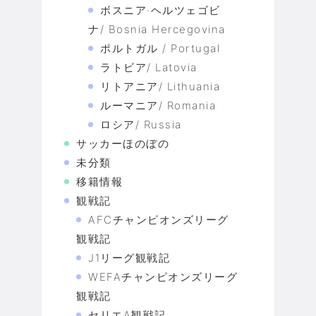
ボスニア·ヘルツェゴビ
ナ/ Bosnia Hercegovina
ポルトガル / Portugal
ラトビア/ Latovia
リトアニア/ Lithuania
ルーマニア/ Romania
ロシア/ Russia
サッカーほのぼの
未分類
移籍情報
観戦記
AFCチャンピオンズリーグ
観戦記
J1リーグ観戦記
WEFAチャンピオンズリーグ
観戦記
セリエA観戦記