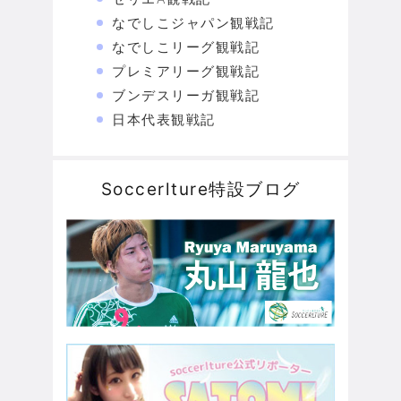
なでしこジャパン観戦記
なでしこリーグ観戦記
プレミアリーグ観戦記
ブンデスリーガ観戦記
日本代表観戦記
Soccerlture特設ブログ